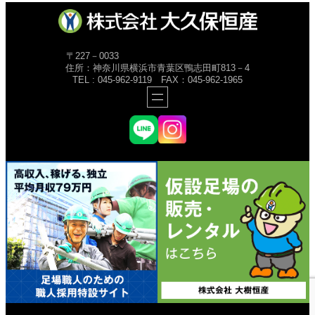
〒227－0033
住所：神奈川県横浜市青葉区鴨志田町813－4
TEL : 045-962-9119 FAX：045-962-1965