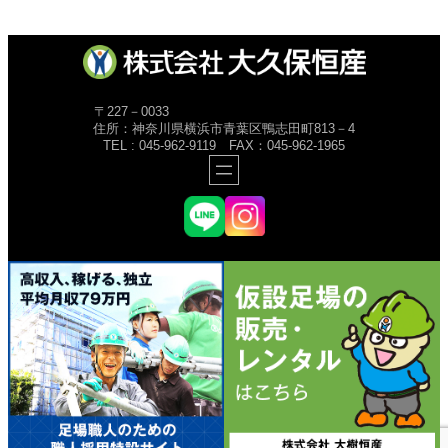
〒227－0033
住所：神奈川県横浜市青葉区鴨志田町813－4
TEL : 045-962-9119 FAX：045-962-1965