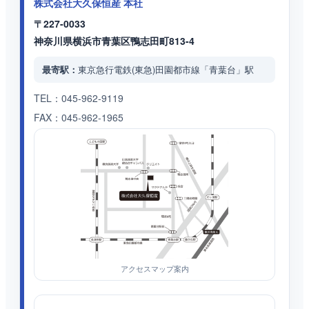
株式会社大久保恒産 本社
〒227-0033
神奈川県横浜市青葉区鴨志田町813-4
東京急行電鉄(東急)田園都市線「青葉台」駅
最寄駅：
TEL：045-962-9119
FAX：045-962-1965
アクセスマップ案内