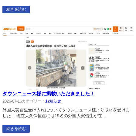
続きを読む
タウンニュース様に掲載いただきました！
カテゴリー :
お知らせ
2026-07-16
外国人実習生受け入れについてタウンニュース様より取材を受けま
した！ 現在大久保恒産には19名の外国人実習生が在…
続きを読む