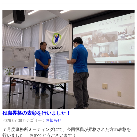
役職昇格の表彰を行いました！
カテゴリー :
お知らせ
2026-07-08
７月度事務所ミーティングにて、今回役職が昇格された方の表彰を
行いました！ おめでとうございます！