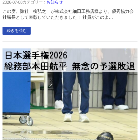
カテゴリー :
お知らせ
2026-07-08
この度、弊社 柳弘之 が株式会社細田工務店様より、優秀協力会
社職長として表彰していただきました！ 社員がこのよ…
続きを読む