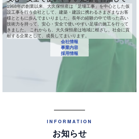
1968年の創業以来、大久保恒産は「足場工事」を中心とした仮
設工事を行う会社として、建築・建設に携わるさまざまなお客
様とともに歩んでまいりました。長年の経験の中で培った高い
技術力を持って、安心・安全で使いやすい足場の施工を行って
きました。 これからも、大久保恒産は地域に根ざし、社会に貢
献する企業として、成長してまいります。
会社情報
事業内容
採用情報
INFORMATION
お知らせ