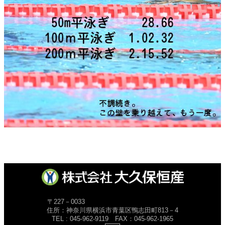
〒227－0033
住所：神奈川県横浜市青葉区鴨志田町813－4
TEL : 045-962-9119 FAX：045-962-1965