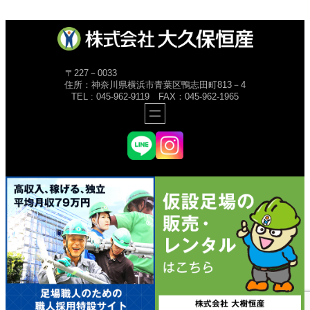
〒227－0033
住所：神奈川県横浜市青葉区鴨志田町813－4
TEL : 045-962-9119 FAX：045-962-1965