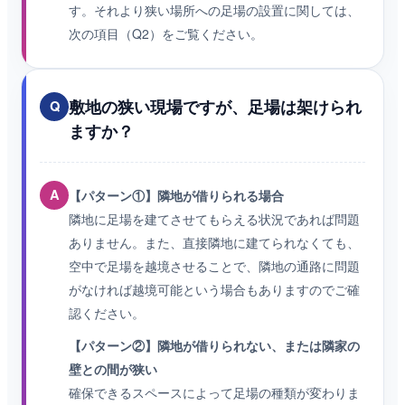
す。それより狭い場所への足場の設置に関しては、
次の項目（Q2）をご覧ください。
敷地の狭い現場ですが、足場は架けられ
Q
ますか？
A
【パターン①】隣地が借りられる場合
隣地に足場を建てさせてもらえる状況であれば問題
ありません。また、直接隣地に建てられなくても、
空中で足場を越境させることで、隣地の通路に問題
がなければ越境可能という場合もありますのでご確
認ください。
【パターン②】隣地が借りられない、または隣家の
壁との間が狭い
確保できるスペースによって足場の種類が変わりま