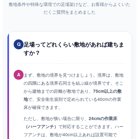
敷地条件や特殊な環境での足場架けなど、お客様からよくいた
だくご質問をまとめました
足場ってどれくらい敷地があれば建ちま
Q
すか？
A
まず、敷地の境界を見つけましょう。境界は、敷地
の四隅にある境界石同士を結ぶ線が境界です。そこ
から建物までの距離が敷地であり、
75cm以上の敷
地
で、安全衛生規則で定められている40cmの作業
床が確保できます。
ただし、敷地が狭い場合に限り、
24cmの作業床
（ハーフアンチ）
で対応することができます。ハー
フアンチは、敷地が40cm以上あれば設置可能で