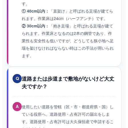
す。
① 40cm以内：
「直架け」と呼ばれる足場が建てら
れます。作業床は24cm（ハーフアンチ）です。
② 30cm以内：
「抱き足場」と呼ばれる足場が建て
られます。作業床となるのは2本の鋼管であり、作
業性も安全性も低いですが、どうしても狭小地へ足
場を架けなければならない時はこの手法が用いられ
ます。
道路または歩道まで敷地がないけど大丈
Q
夫ですか？
A
使用したい道路を管轄（区・市・都道府県・国）し
ている役所へ、道路使用・占有許可の届出をしま
す。道路使用・占有許可は大久保恒産で申請するこ