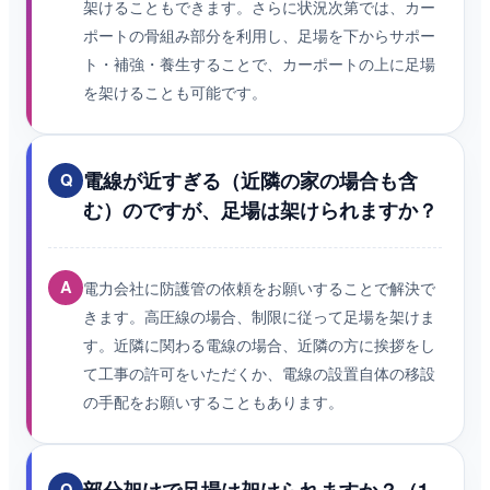
架けることもできます。さらに状況次第では、カー
ポートの骨組み部分を利用し、足場を下からサポー
ト・補強・養生することで、カーポートの上に足場
を架けることも可能です。
電線が近すぎる（近隣の家の場合も含
Q
む）のですが、足場は架けられますか？
A
電力会社に防護管の依頼をお願いすることで解決で
きます。高圧線の場合、制限に従って足場を架けま
す。近隣に関わる電線の場合、近隣の方に挨拶をし
て工事の許可をいただくか、電線の設置自体の移設
の手配をお願いすることもあります。
部分架けで足場は架けられますか？（1
Q