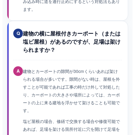
み込み時に道を通行止めにするという対処法もあり
ます。
建物の横に屋根付きカーポート（または
Q
塩ビ屋根）があるのですが、足場は架け
られますか？
A
建物とカーポートの隙間が30cmくらいあれば架け
られる場合が多いです。隙間がない時は、屋根を外
すことが可能であれば工事の時だけ外して対処した
り、カーポートの大きさや場所によっては、カーポ
ートの上に来る建地を浮かせて架けることも可能で
す。
塩ビ屋根の場合、修繕で交換する場合や修復可能で
あれば、足場を架ける箇所付近に穴を開けて足場を