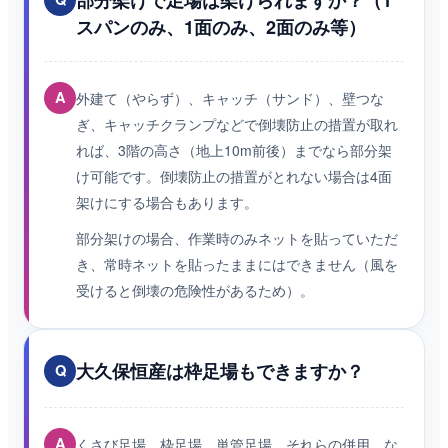
スパンのみ、1面のみ、2面のみ等）
A
外建て（やらず）、キャッチ（サンド）、壁つな
ぎ、キャッチクランプなどで倒壊防止の措置が取れ
れば、3階の高さ（地上10m前後）までなら部分架
け可能です。倒壊防止の措置がとれない場合は4面
架けにする場合もあります。
部分架けの場合、作業時のみネットを貼っていただ
き、常時ネットを貼ったままにはできません（風を
受けると倒壊の危険性があるため）。
大久保恒産は枠足場もできますか？
Q
A
くさび足場、枠足場、単管足場、それらの併用、な