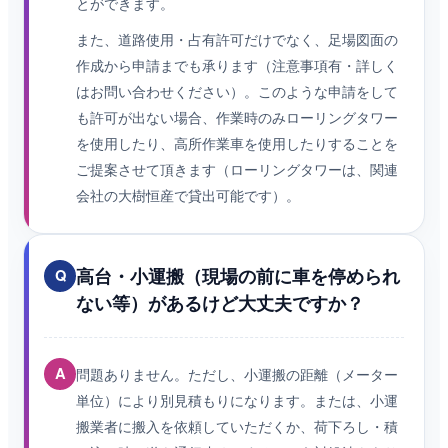
とができます。
また、道路使用・占有許可だけでなく、足場図面の
作成から申請までも承ります（注意事項有・詳しく
はお問い合わせください）。このような申請をして
も許可が出ない場合、作業時のみローリングタワー
を使用したり、高所作業車を使用したりすることを
ご提案させて頂きます（ローリングタワーは、関連
会社の大樹恒産で貸出可能です）。
高台・小運搬（現場の前に車を停められ
Q
ない等）があるけど大丈夫ですか？
A
問題ありません。ただし、小運搬の距離（メーター
単位）により別見積もりになります。または、小運
搬業者に搬入を依頼していただくか、荷下ろし・積