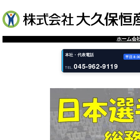
ホーム
会
本社・代表電話
平日 8:3
045-962-9119
TEL.