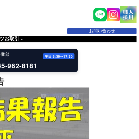
お問い合わせ
ツ
お取引
事業部
平日 8:30〜17:30
45-962-8181
告