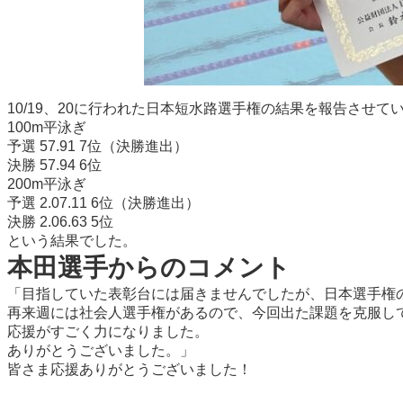
10/19、20に行われた日本短水路選手権の結果を報告させて
100m平泳ぎ
予選 57.91 7位（決勝進出）
決勝 57.94 6位
200m平泳ぎ
予選 2.07.11 6位（決勝進出）
決勝 2.06.63 5位
という結果でした。
本田選手からのコメント
「目指していた表彰台には届きませんでしたが、日本選手権
再来週には社会人選手権があるので、今回出た課題を克服し
応援がすごく力になりました。
ありがとうございました。」
皆さま応援ありがとうございました！