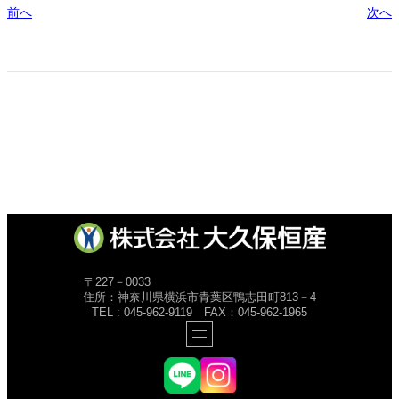
前へ
次へ
〒227－0033
住所：神奈川県横浜市青葉区鴨志田町813－4
TEL : 045-962-9119 FAX：045-962-1965