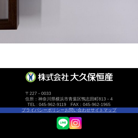
〒227－0033
住所：神奈川県横浜市青葉区鴨志田町813－4
TEL : 045-962-9119 FAX：045-962-1965
プライバシーポリシー
お問い合わせ
サイトマップ