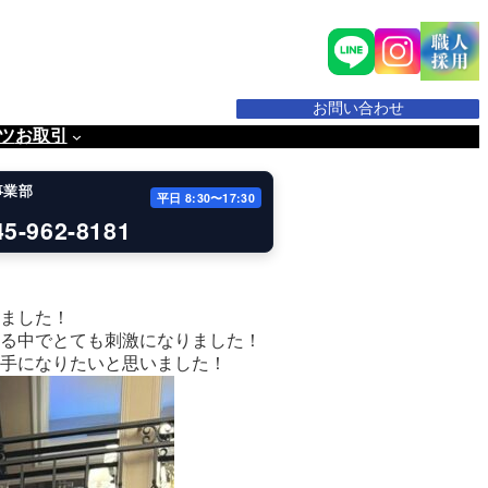
お問い合わせ
ツ
お取引
事業部
平日 8:30〜17:30
45-962-8181
！
ました！
る中でとても刺激になりました！
手になりたいと思いました！