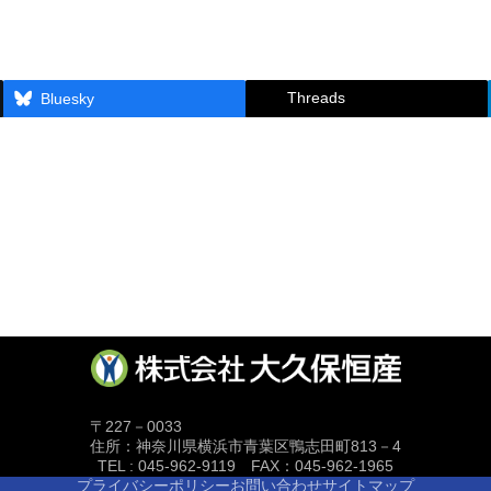
Threads
Bluesky
〒227－0033
住所：神奈川県横浜市青葉区鴨志田町813－4
TEL : 045-962-9119 FAX：045-962-1965
プライバシーポリシー
お問い合わせ
サイトマップ