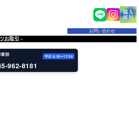
お問い合わせ
ツ
お取引
事業部
平日 8:30〜17:30
45-962-8181