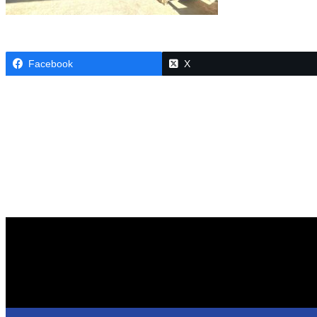
Facebook
X