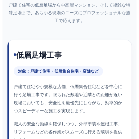
戸建て住宅の低層足場から中高層マンション、そして複雑な特
殊足場まで、あらゆる現場のニーズにプロフェッショナルな施
工で応えます。
低層足場工事
対象：戸建て住宅・低層集合住宅・店舗など
戸建て住宅や小規模な店舗、低層集合住宅などを中心に
行う足場工事です。限られた敷地や近隣との距離が近い
現場においても、安全性を最優先にしながら、効率的か
つスピーディーな施工を実現します。
職人の安全な動線を確保しつつ、外壁塗装や屋根工事、
リフォームなどの各作業がスムーズに行える環境を提供