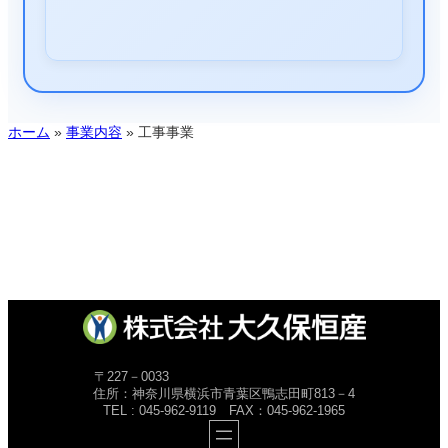
ホーム
»
事業内容
»
工事事業
〒227－0033
住所：神奈川県横浜市青葉区鴨志田町813－4
TEL : 045-962-9119 FAX：045-962-1965