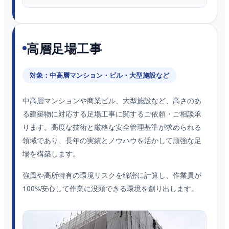
高層足場工事
対象：中高層マンション・ビル・大型施設など
中高層マンションや商業ビル、大型施設など、高さのあ
る建築物に対応する足場工事に関するご依頼・ご相談承
ります。高度な技術と厳格な安全管理基準が求められる
領域であり、長年の実績とノウハウを活かして頑強な足
場を構築します。
強風や高所特有の環境リスクを綿密に計算し、作業員が
100%安心して作業に没頭できる環境を創り出します。