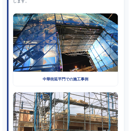
します。
中華街延平門での施工事例