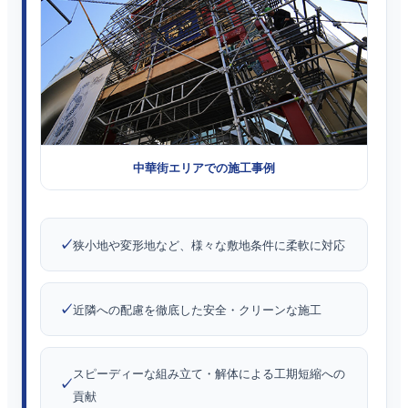
中華街エリアでの施工事例
狭小地や変形地など、様々な敷地条件に柔軟に対応
近隣への配慮を徹底した安全・クリーンな施工
スピーディーな組み立て・解体による工期短縮への
貢献