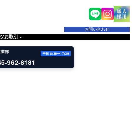
お問い合わせ
ツ
お取引
事業部
平日 8:30〜17:30
45-962-8181