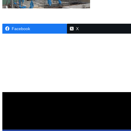
Facebook
X