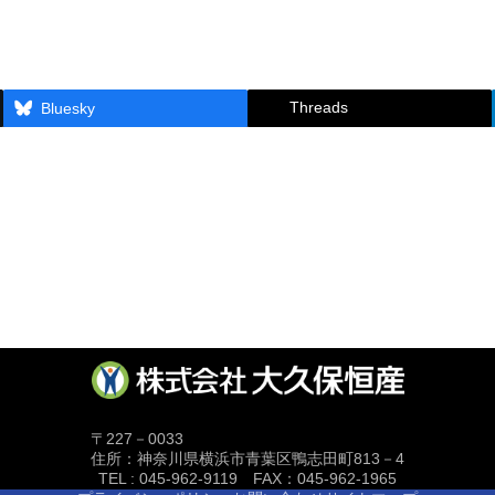
Threads
Bluesky
〒227－0033
住所：神奈川県横浜市青葉区鴨志田町813－4
TEL : 045-962-9119 FAX：045-962-1965