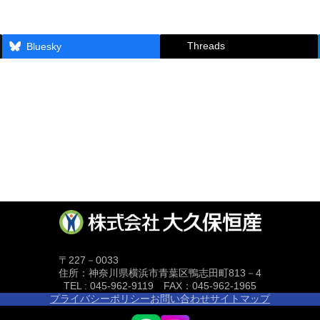
Threads
Bluesky
〒227－0033
住所：神奈川県横浜市青葉区鴨志田町813－4
TEL : 045-962-9119 FAX：045-962-1965
プライバシーポリシー
お問い合わせ
サイトマップ