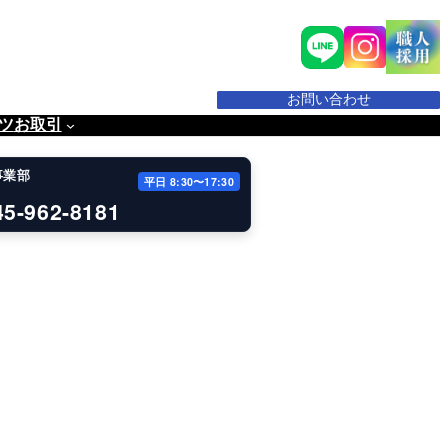
お問い合わせ
ツ
お取引
事業部
平日 8:30〜17:30
45-962-8181