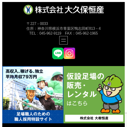
〒227－0033
住所：神奈川県横浜市青葉区鴨志田町813－4
TEL : 045-962-9119 FAX：045-962-1965