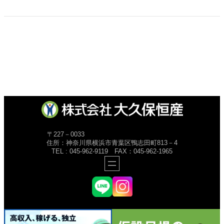
〒227－0033
住所：神奈川県横浜市青葉区鴨志田町813－4
TEL : 045-962-9119 FAX：045-962-1965