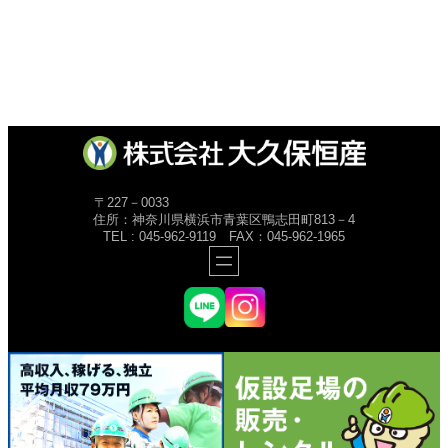
〒227－0033
住所：神奈川県横浜市青葉区鴨志田町813－4
TEL : 045-962-9119 FAX：045-962-1965