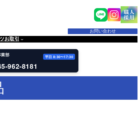
お問い合わせ
ツ
お取引
事業部
平日 8:30〜17:30
45-962-8181
品