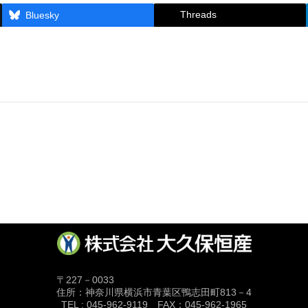
Threads
Bluesky
〒227－0033
住所：神奈川県横浜市青葉区鴨志田町813－4
TEL : 045-962-9119 FAX：045-962-1965