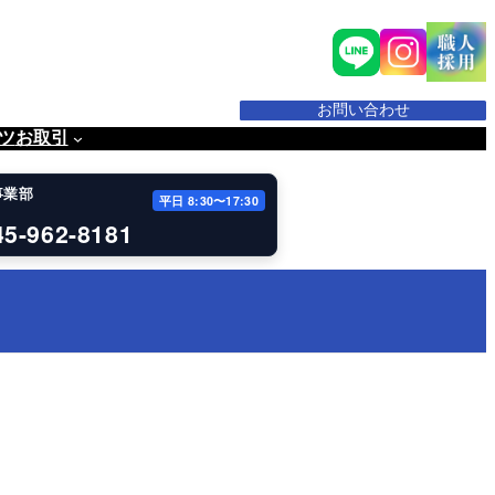
お問い合わせ
ツ
お取引
事業部
平日 8:30〜17:30
45-962-8181