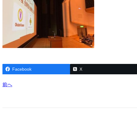
Facebook
X
前へ