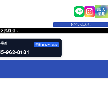
お問い合わせ
ツ
お取引
事業部
平日 8:30〜17:30
45-962-8181