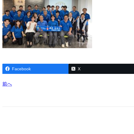
Facebook
X
前へ