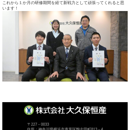
これから１か月の研修期間を経て新戦力として頑張ってくれると思
います！
〒227－0033
住所：神奈川県横浜市青葉区鴨志田町813－4